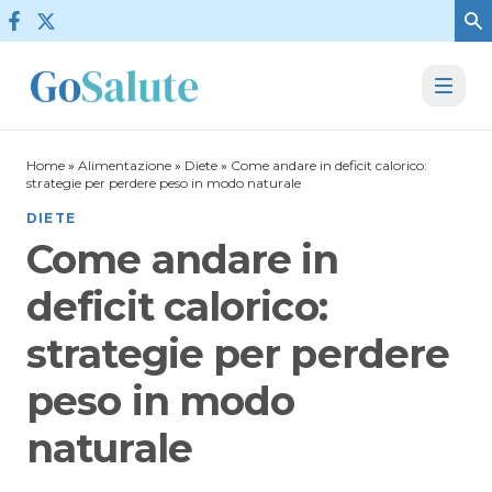
Vai al contenuto
Home
»
Alimentazione
»
Diete
»
Come andare in deficit calorico:
strategie per perdere peso in modo naturale
DIETE
Come andare in
deficit calorico:
strategie per perdere
peso in modo
naturale