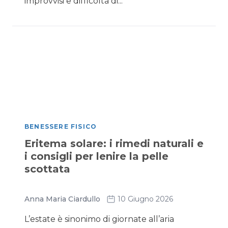
improvvisi e difficoltà di...
BENESSERE FISICO
Eritema solare: i rimedi naturali e
i consigli per lenire la pelle
scottata
Anna Maria Ciardullo
10 Giugno 2026
L’estate è sinonimo di giornate all’aria