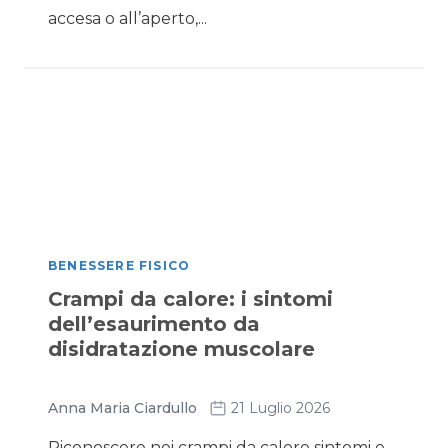
accesa o all’aperto,...
BENESSERE FISICO
Crampi da calore: i sintomi
dell’esaurimento da
disidratazione muscolare
Anna Maria Ciardullo
21 Luglio 2026
Riconoscere nei crampi da calore sintomi e