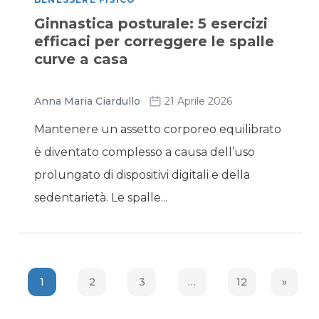
Ginnastica posturale: 5 esercizi
efficaci per correggere le spalle
curve a casa
Anna Maria Ciardullo
21 Aprile 2026
Mantenere un assetto corporeo equilibrato
è diventato complesso a causa dell’uso
prolungato di dispositivi digitali e della
sedentarietà. Le spalle...
1
2
3
…
12
»
Next P