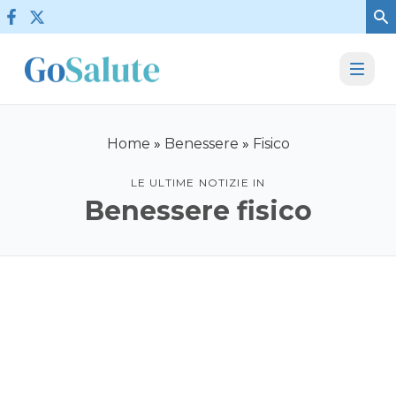
Vai al contenuto
Home
»
Benessere
»
Fisico
LE ULTIME NOTIZIE IN
Benessere fisico