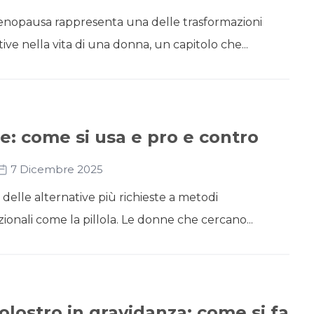
menopausa rappresenta una delle trasformazioni
tive nella vita di una donna, un capitolo che...
e: come si usa e pro e contro
7 Dicembre 2025
 delle alternative più richieste a metodi
zionali come la pillola. Le donne che cercano...
olostro in gravidanza: come si fa