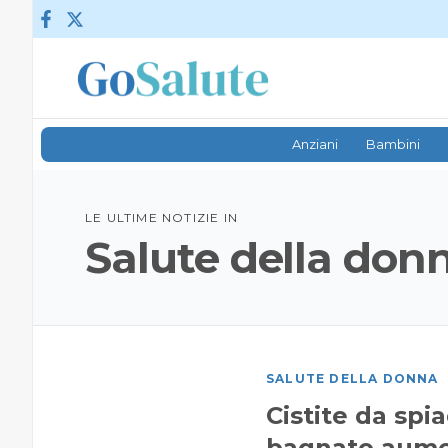
Vai al contenuto
Anziani
Bambini
LE ULTIME NOTIZIE IN
Salute della don
SALUTE DELLA DONNA
Cistite da spi
bagnato aument