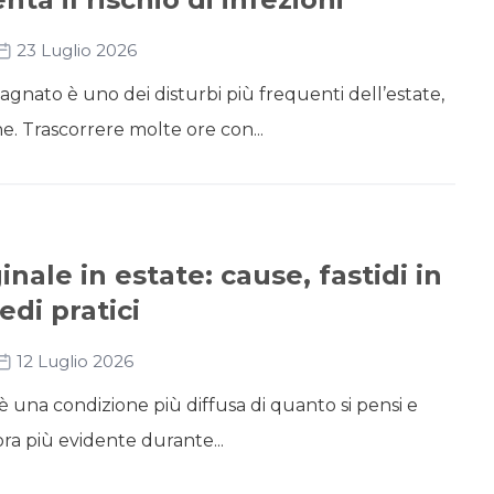
23 Luglio 2026
agnato è uno dei disturbi più frequenti dell’estate,
e. Trascorrere molte ore con...
nale in estate: cause, fastidi in
edi pratici
12 Luglio 2026
 una condizione più diffusa di quanto si pensi e
ra più evidente durante...