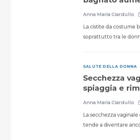
Anna Maria Ciardullo
La cistite da costume b
soprattutto tra le donn
SALUTE DELLA DONNA
Secchezza vagi
spiaggia e rim
Anna Maria Ciardullo
La secchezza vaginale è
tende a diventare anco