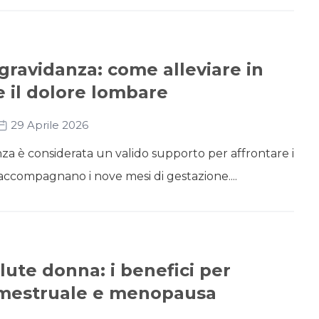
gravidanza: come alleviare in
 il dolore lombare
29 Aprile 2026
nza è considerata un valido supporto per affrontare i
 accompagnano i nove mesi di gestazione....
ute donna: i benefici per
mestruale e menopausa