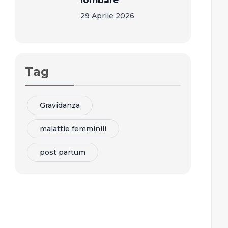
lombare
29 Aprile 2026
Tag
Gravidanza
malattie femminili
post partum