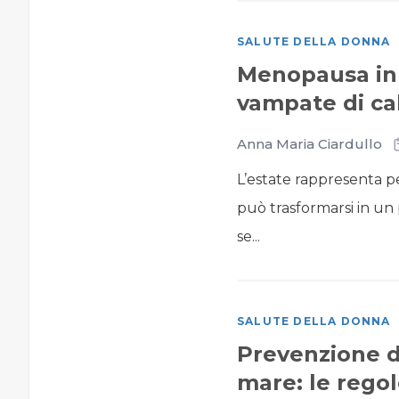
SALUTE DELLA DONNA
Menopausa in 
vampate di cal
Anna Maria Ciardullo
L’estate rappresenta p
può trasformarsi in un
se...
SALUTE DELLA DONNA
Prevenzione de
mare: le regol