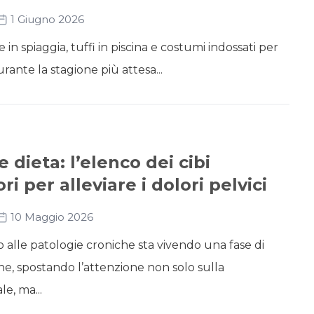
1 Giugno 2026
e in spiaggia, tuffi in piscina e costumi indossati per
rante la stagione più attesa...
 dieta: l’elenco dei cibi
i per alleviare i dolori pelvici
10 Maggio 2026
 alle patologie croniche sta vivendo una fase di
e, spostando l’attenzione non solo sulla
e, ma...