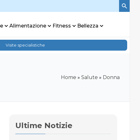
re
Alimentazione
Fitness
Bellezza
Visite specialistiche
Home
»
Salute
»
Donna
Ultime Notizie