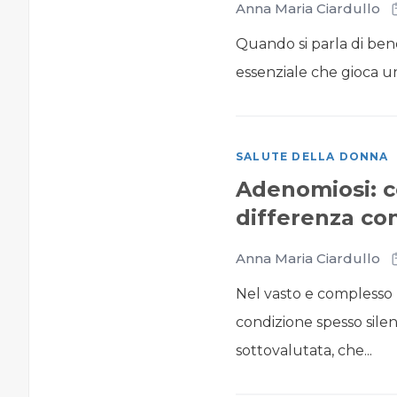
Anna Maria Ciardullo
Quando si parla di ben
essenziale che gioca un 
SALUTE DELLA DONNA
Adenomiosi: co
differenza co
Anna Maria Ciardullo
Nel vasto e complesso 
condizione spesso sile
sottovalutata, che...