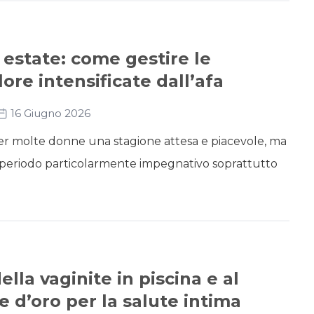
estate: come gestire le
ore intensificate dall’afa
16 Giugno 2026
er molte donne una stagione attesa e piacevole, ma
 periodo particolarmente impegnativo soprattutto
lla vaginite in piscina e al
e d’oro per la salute intima