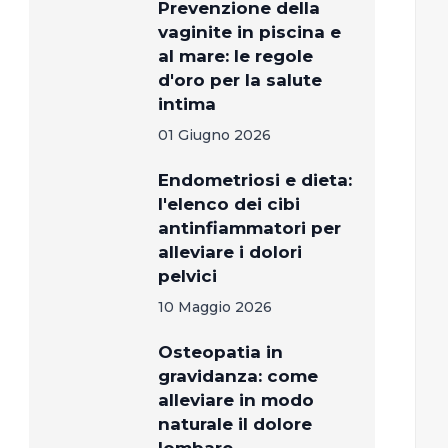
Prevenzione della
vaginite in piscina e
al mare: le regole
d'oro per la salute
intima
01 Giugno 2026
Endometriosi e dieta:
l'elenco dei cibi
antinfiammatori per
alleviare i dolori
pelvici
10 Maggio 2026
Osteopatia in
gravidanza: come
alleviare in modo
naturale il dolore