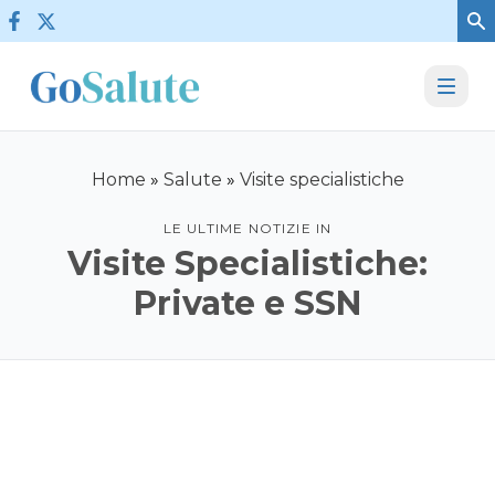
Vai al contenuto
Home
»
Salute
»
Visite specialistiche
LE ULTIME NOTIZIE IN
Visite Specialistiche:
Private e SSN