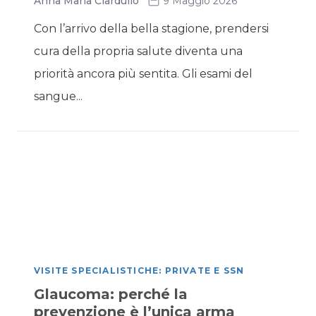
Anna Maria Ciardullo
9 Maggio 2026
Con l’arrivo della bella stagione, prendersi
cura della propria salute diventa una
priorità ancora più sentita. Gli esami del
sangue...
VISITE SPECIALISTICHE: PRIVATE E SSN
Glaucoma: perché la
prevenzione è l’unica arma