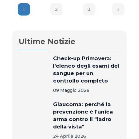
1
2
3
»
Next Pag
Ultime Notizie
Check-up Primavera:
l'elenco degli esami del
sangue per un
controllo completo
09 Maggio 2026
Glaucoma: perché la
prevenzione è l'unica
arma contro il "ladro
della vista"
24 Aprile 2026