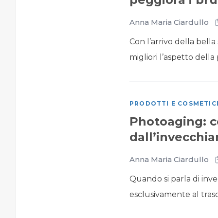
Anna Maria Ciardullo
Con l’arrivo della bell
migliori l’aspetto della
PRODOTTI E COSMETIC
Photoaging: c
dall’invecchi
Anna Maria Ciardullo
Quando si parla di inve
esclusivamente al trasco