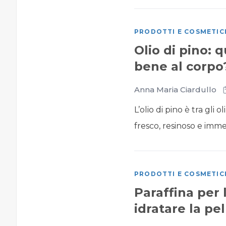
PRODOTTI E COSMETIC
Olio di pino: 
bene al corpo
Anna Maria Ciardullo
L’olio di pino è tra gli
fresco, resinoso e imme
PRODOTTI E COSMETIC
Paraffina per 
idratare la pe