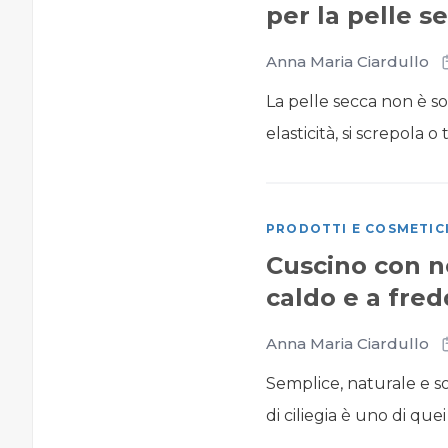
per la pelle s
Anna Maria Ciardullo
La pelle secca non è s
elasticità, si screpola o ti
PRODOTTI E COSMETIC
Cuscino con no
caldo e a fre
Anna Maria Ciardullo
Semplice, naturale e s
di ciliegia è uno di que