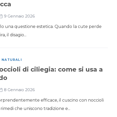
ecca
9 Gennaio 2026
olo una questione estetica. Quando la cute perde
ra, il disagio...
I NATURALI
ccioli di ciliegia: come si usa a
ddo
8 Gennaio 2026
orprendentemente efficace, il cuscino con noccioli
i rimedi che uniscono tradizione e...