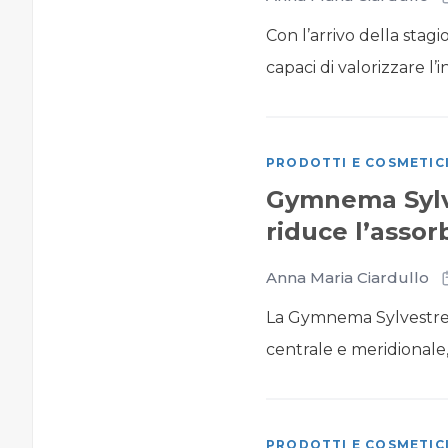
Con l’arrivo della stagi
capaci di valorizzare l’i
PRODOTTI E COSMETIC
Gymnema Sylve
riduce l’asso
Anna Maria Ciardullo
La Gymnema Sylvestre è 
centrale e meridionale,
PRODOTTI E COSMETIC