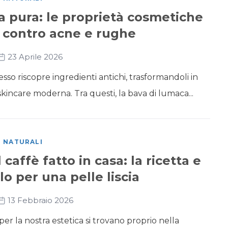
a pura: le proprietà cosmetiche
 contro acne e rughe
23 Aprile 2026
sso riscopre ingredienti antichi, trasformandoli in
 skincare moderna. Tra questi, la bava di lumaca...
I NATURALI
caffè fatto in casa: la ricetta e
o per una pelle liscia
13 Febbraio 2026
i per la nostra estetica si trovano proprio nella