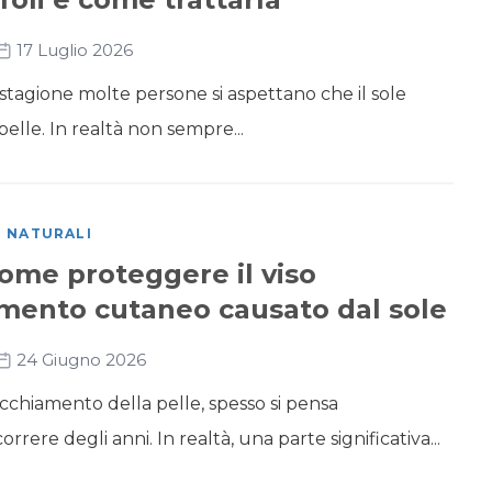
17 Luglio 2026
a stagione molte persone si aspettano che il sole
 pelle. In realtà non sempre...
I NATURALI
ome proteggere il viso
amento cutaneo causato dal sole
24 Giugno 2026
cchiamento della pelle, spesso si pensa
rrere degli anni. In realtà, una parte significativa...