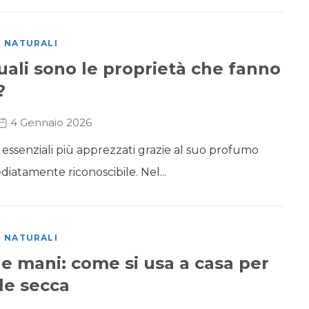
I NATURALI
quali sono le proprietà che fanno
?
4 Gennaio 2026
 oli essenziali più apprezzati grazie al suo profumo
diatamente riconoscibile. Nel...
I NATURALI
le mani: come si usa a casa per
lle secca