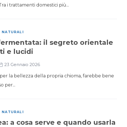
ra i trattamenti domestici più...
I NATURALI
fermentata: il segreto orientale
ti e lucidi
23 Gennaio 2026
i per la bellezza della propria chioma, farebbe bene
o per...
I NATURALI
a: a cosa serve e quando usarla