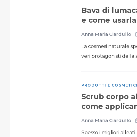
Bava di lumac
e come usarla
Anna Maria Ciardullo
La cosmesi naturale spe
veri protagonisti della
PRODOTTI E COSMETIC
Scrub corpo al 
come applicarl
Anna Maria Ciardullo
Spesso i migliori alleat