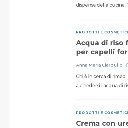
dispensa della cucina. T
PRODOTTI E COSMETIC
Acqua di riso 
per capelli for
Anna Maria Ciardullo
Chi è in cerca di rimed
a chiedersi l’acqua di ris
PRODOTTI E COSMETIC
Crema con ure