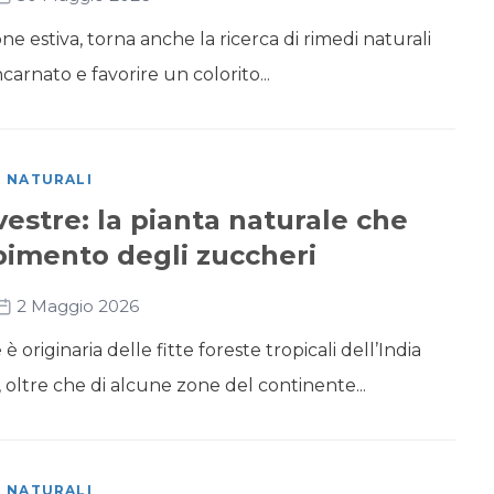
one estiva, torna anche la ricerca di rimedi naturali
ncarnato e favorire un colorito...
I NATURALI
stre: la pianta naturale che
rbimento degli zuccheri
2 Maggio 2026
originaria delle fitte foreste tropicali dell’India
 oltre che di alcune zone del continente...
I NATURALI