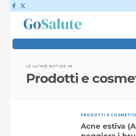
Vai al contenuto
LE ULTIME NOTIZIE IN
Prodotti e cosmet
PRODOTTI E COSMETIC
Acne estiva (A
peggiora i bru