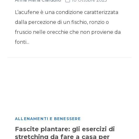
Anna Maria Ciardullo
10 Ottobre 2025
L’acufene è una condizione caratterizzata
dalla percezione di un fischio, ronzio o
fruscio nelle orecchie che non proviene da
fonti...
ALLENAMENTI E BENESSERE
Fascite plantare: gli esercizi di
stretching da fare a casa per