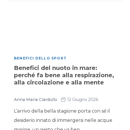
BENEFICI DELLO SPORT
Benefici del nuoto in mare:
perché fa bene alla respirazione,
alla circolazione e alla mente
Anna Maria Ciardullo
12 Giugno 2026
L’arrivo della bella stagione porta con sé il
desiderio innato di immergersi nelle acque
marine, un gesto che va ben...