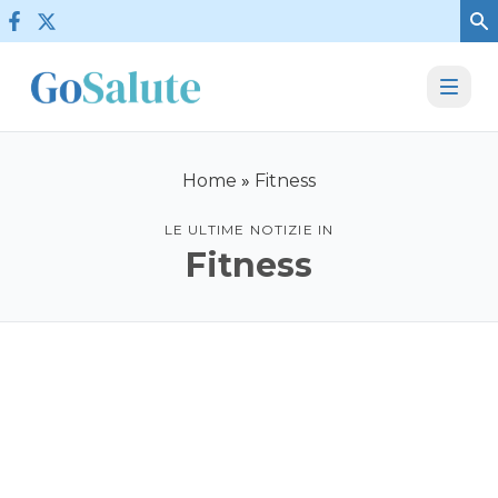
Vai al contenuto
Home
»
Fitness
LE ULTIME NOTIZIE IN
Fitness