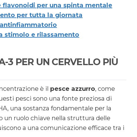
e flavonoidi per una spinta mentale
lento per tutta la giornata
e antinfiammatorio
tra stimolo e rilassamento
A-3 PER UN CERVELLO PIÙ
oncentrazione è il
pesce azzurro
, come
esti pesci sono una fonte preziosa di
DHA, una sostanza fondamentale per la
 un ruolo chiave nella struttura delle
iscono a una comunicazione efficace tra i