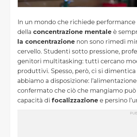
In un mondo che richiede performance c
della
concentrazione mentale
è sempr
la concentrazione
non sono rimedi mirac
cervello. Studenti sotto pressione, profes
genitori multitasking: tutti cercano modi 
produttivi. Spesso, però, ci si dimentic
abbiamo a disposizione: l’alimentazione.
confermato che ciò che mangiamo può i
capacità di
focalizzazione
e persino l’