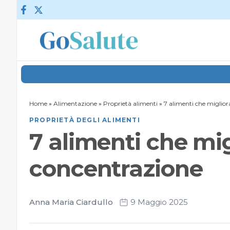
Vai al contenuto
Home
»
Alimentazione
»
Proprietà alimenti
»
7 alimenti che miglio
PROPRIETÀ DEGLI ALIMENTI
7 alimenti che mig
concentrazione
Anna Maria Ciardullo
9 Maggio 2025