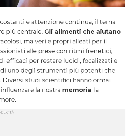
ostanti e attenzione continua, il tema
e più centrale.
Gli alimenti che aiutano
olosi, ma veri e propri alleati per il
sionisti alle prese con ritmi frenetici,
efficaci per restare lucidi, focalizzati e
a di uno degli strumenti più potenti che
 Diversi studi scientifici hanno ormai
nfluenzare la nostra
memoria
, la
umore.