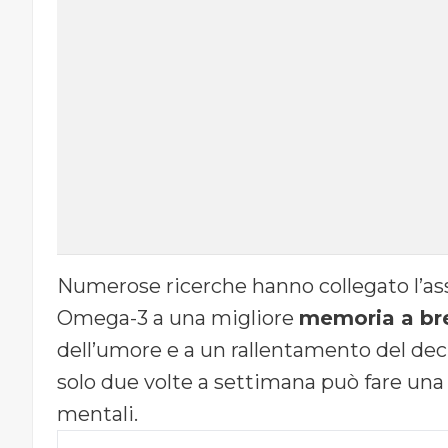
Numerose ricerche hanno collegato l’ass
Omega-3 a una migliore
memoria a br
dell’umore e a un rallentamento del decl
solo due volte a settimana può fare una 
mentali.