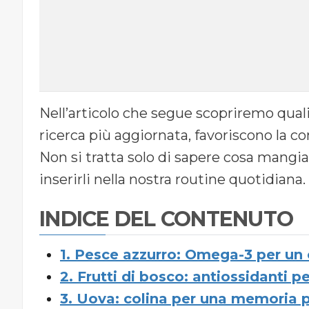
Nell’articolo che segue scopriremo qual
ricerca più aggiornata, favoriscono la co
Non si tratta solo di sapere cosa mangi
inserirli nella nostra routine quotidiana.
INDICE DEL CONTENUTO
1. Pesce azzurro: Omega-3 per un c
2. Frutti di bosco: antiossidanti 
3. Uova: colina per una memoria p