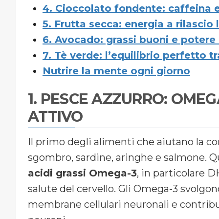
4. Cioccolato fondente: caffeina 
5. Frutta secca: energia a rilascio 
6. Avocado: grassi buoni e poter
7. Tè verde: l’equilibrio perfetto 
Nutrire la mente ogni giorno
1. PESCE AZZURRO: OMEG
ATTIVO
Il primo degli alimenti che aiutano la c
sgombro, sardine, aringhe e salmone. Qu
acidi grassi Omega-3
, in particolare 
salute del cervello. Gli Omega-3 svolgono
membrane cellulari neuronali e contribu