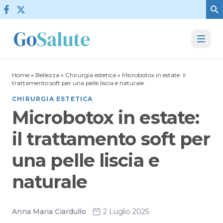
Vai al contenuto
Home
»
Bellezza
»
Chirurgia estetica
»
Microbotox in estate: il
trattamento soft per una pelle liscia e naturale
CHIRURGIA ESTETICA
Microbotox in estate:
il trattamento soft per
una pelle liscia e
naturale
Anna Maria Ciardullo
2 Luglio 2025