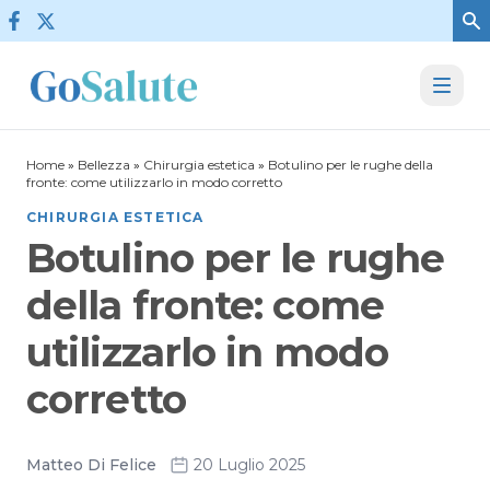
Vai al contenuto
Home
»
Bellezza
»
Chirurgia estetica
»
Botulino per le rughe della
fronte: come utilizzarlo in modo corretto
CHIRURGIA ESTETICA
Botulino per le rughe
della fronte: come
utilizzarlo in modo
corretto
Matteo Di Felice
20 Luglio 2025