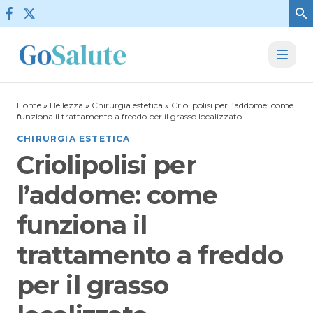
Vai al contenuto
Home
»
Bellezza
»
Chirurgia estetica
»
Criolipolisi per l’addome: come
funziona il trattamento a freddo per il grasso localizzato
CHIRURGIA ESTETICA
Criolipolisi per
l’addome: come
funziona il
trattamento a freddo
per il grasso