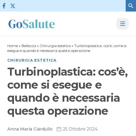
Vai al contenuto
Home
»
Bellezza
»
Chirurgia estetica
»
Turbinoplastica: cos’è, come si
esegue e quando è necessaria questa operazione
CHIRURGIA ESTETICA
Turbinoplastica: cos’è,
come si esegue e
quando è necessaria
questa operazione
Anna Maria Ciardullo
25 Ottobre 2024