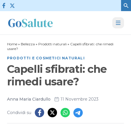
Vai al contenuto
Home
»
Bellezza
»
Prodotti naturali
»
Capelli sfibrati: che rimedi
usare?
PRODOTTI E COSMETICI NATURALI
Capelli sfibrati: che
rimedi usare?
Anna Maria Ciardullo
11 Novembre 2023
Condividi su