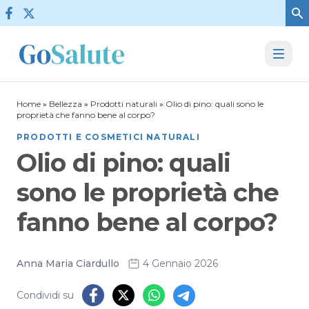
Vai al contenuto
Home
»
Bellezza
»
Prodotti naturali
»
Olio di pino: quali sono le
proprietà che fanno bene al corpo?
PRODOTTI E COSMETICI NATURALI
Olio di pino: quali
sono le proprietà che
fanno bene al corpo?
Anna Maria Ciardullo
4 Gennaio 2026
Condividi su