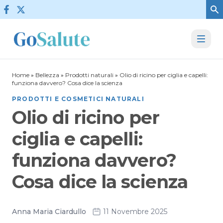
Vai al contenuto
Home
»
Bellezza
»
Prodotti naturali
»
Olio di ricino per ciglia e capelli:
funziona davvero? Cosa dice la scienza
PRODOTTI E COSMETICI NATURALI
Olio di ricino per
ciglia e capelli:
funziona davvero?
Cosa dice la scienza
Anna Maria Ciardullo
11 Novembre 2025