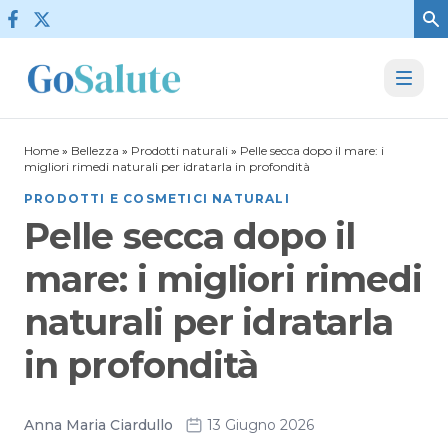
Vai al contenuto
Home
»
Bellezza
»
Prodotti naturali
»
Pelle secca dopo il mare: i
migliori rimedi naturali per idratarla in profondità
PRODOTTI E COSMETICI NATURALI
Pelle secca dopo il
mare: i migliori rimedi
naturali per idratarla
in profondità
Anna Maria Ciardullo
13 Giugno 2026