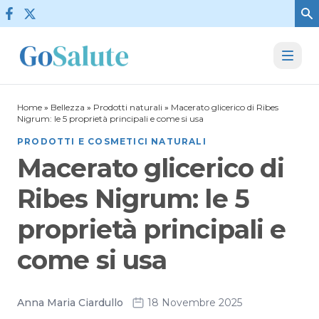
Vai al contenuto
Home
»
Bellezza
»
Prodotti naturali
»
Macerato glicerico di Ribes
Nigrum: le 5 proprietà principali e come si usa
PRODOTTI E COSMETICI NATURALI
Macerato glicerico di
Ribes Nigrum: le 5
proprietà principali e
come si usa
Anna Maria Ciardullo
18 Novembre 2025