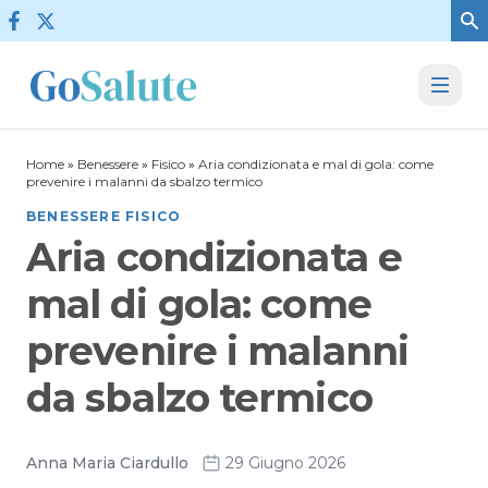
Vai al contenuto
Home
»
Benessere
»
Fisico
»
Aria condizionata e mal di gola: come
prevenire i malanni da sbalzo termico
BENESSERE FISICO
Aria condizionata e
mal di gola: come
prevenire i malanni
da sbalzo termico
Anna Maria Ciardullo
29 Giugno 2026