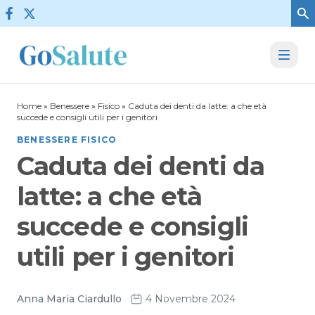
Vai al contenuto
Home
»
Benessere
»
Fisico
»
Caduta dei denti da latte: a che età
succede e consigli utili per i genitori
BENESSERE FISICO
Caduta dei denti da
latte: a che età
succede e consigli
utili per i genitori
Anna Maria Ciardullo
4 Novembre 2024