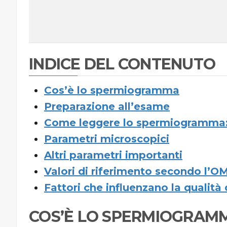
INDICE DEL CONTENUTO
Cos’è lo spermiogramma
Preparazione all’esame
Come leggere lo spermiogramma:
Parametri microscopici
Altri parametri importanti
Valori di riferimento secondo l’O
Fattori che influenzano la qualità
COS’È LO SPERMIOGRAM