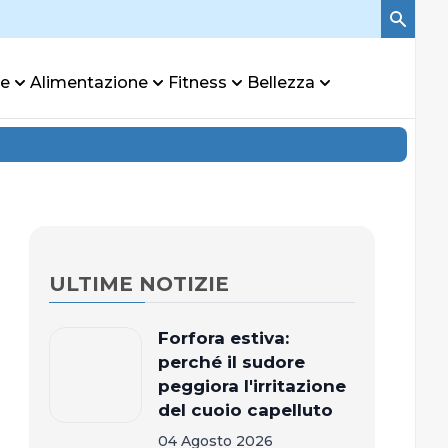
re
Alimentazione
Fitness
Bellezza
ULTIME NOTIZIE
Forfora estiva:
perché il sudore
peggiora l'irritazione
del cuoio capelluto
04 Agosto 2026