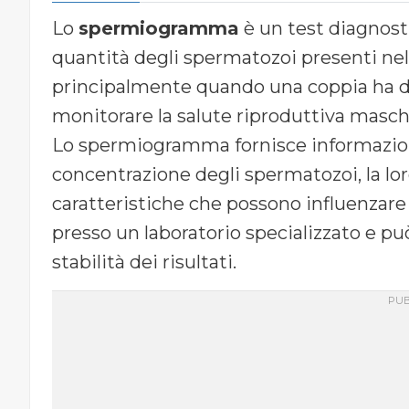
Lo
spermiogramma
è un test diagnostic
quantità degli spermatozoi presenti nel
principalmente quando una coppia ha dif
monitorare la salute riproduttiva maschi
Lo spermiogramma fornisce informazioni 
concentrazione degli spermatozoi, la loro
caratteristiche che possono influenzare l
presso un laboratorio specializzato e può
stabilità dei risultati.