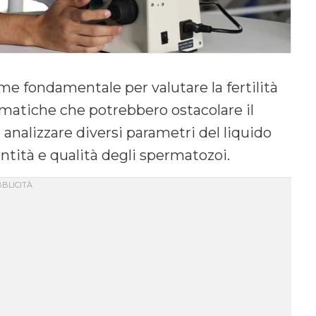
e fondamentale per valutare la fertilità
matiche che potrebbero ostacolare il
nalizzare diversi parametri del liquido
ntità e qualità degli spermatozoi.