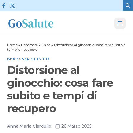
Vai al contenuto
Home
»
Benessere
»
Fisico
»
Distorsione al ginocchio: cosa fare subito e
tempi di recupero
BENESSERE FISICO
Distorsione al
ginocchio: cosa fare
subito e tempi di
recupero
Anna Maria Ciardullo
26 Marzo 2025