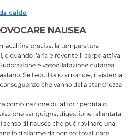
 da caldo
PROVOCARE NAUSEA
macchina precisa: la temperatura
, e quando l’aria è rovente il corpo attiva
Sudorazione e vasodilatazione cutanea
tano. Se l’equilibrio si rompe, il sistema
on conseguenze che vanno dalla stanchezza
a combinazione di fattori: perdita di
ircolazione sanguigna, digestione rallentata
uel senso di nausea che può rovinare una
panello d’allarme da non sottovalutare.