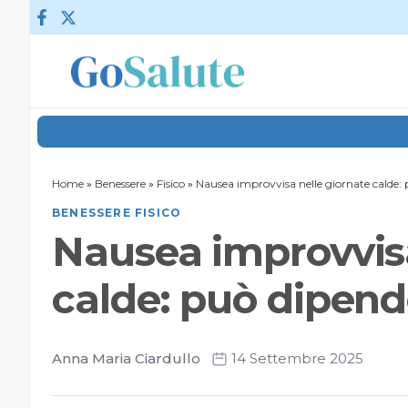
Vai al contenuto
Home
»
Benessere
»
Fisico
»
Nausea improvvisa nelle giornate calde: 
BENESSERE FISICO
Nausea improvvisa
calde: può dipend
Anna Maria Ciardullo
14 Settembre 2025