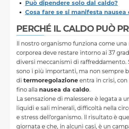
Può dipendere solo dal caldo?
Cosa fare se si manifesta nausea
PERCHÉ IL CALDO PUÒ 
Il nostro organismo funziona come una 
corporea deve restare intorno ai 37 gradi
diversi meccanismi di raffreddamento. 
sono i più importanti, ma non sempre bas
di
termoregolazione
entra in crisi, c
fino alla
nausea da caldo
.
La sensazione di malessere è legata a un
liquidi e sali minerali, difficoltà nella c
e stress dell’organismo. Il risultato è q
giornata e che, in alcuni casi, è un cam