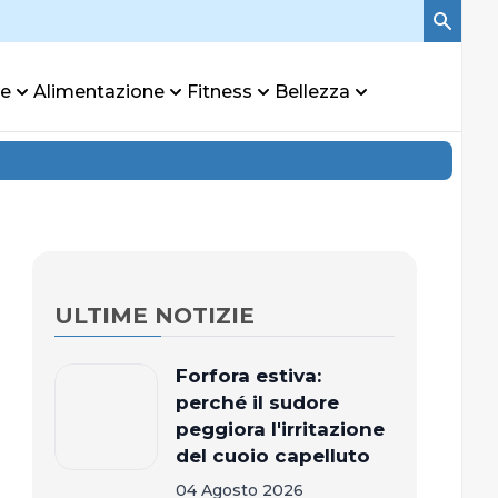
re
Alimentazione
Fitness
Bellezza
ULTIME NOTIZIE
Forfora estiva:
perché il sudore
peggiora l'irritazione
del cuoio capelluto
04 Agosto 2026