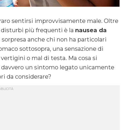
è raro sentirsi improvvisamente male. Oltre
 disturbi più frequenti è la
nausea da
 sorpresa anche chi non ha particolari
 stomaco sottosopra, una sensazione di
vertigini o mal di testa. Ma cosa si
È davvero un sintomo legato unicamente
tori da considerare?