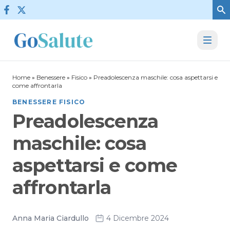
Vai al contenuto
Home
»
Benessere
»
Fisico
»
Preadolescenza maschile: cosa aspettarsi e
come affrontarla
BENESSERE FISICO
Preadolescenza
maschile: cosa
aspettarsi e come
affrontarla
Anna Maria Ciardullo
4 Dicembre 2024