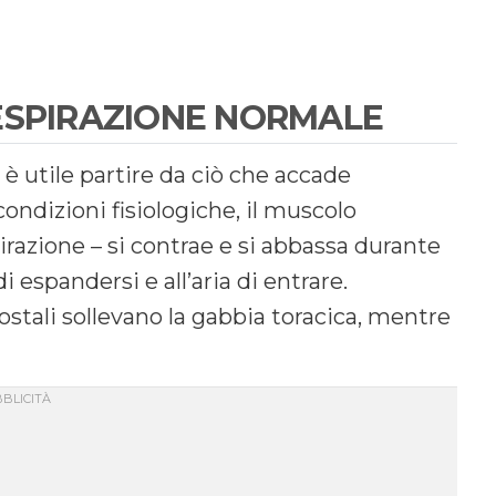
ESPIRAZIONE NORMALE
, è utile partire da ciò che accade
ndizioni fisiologiche, il muscolo
irazione – si contrae e si abbassa durante
 espandersi e all’aria di entrare.
tali sollevano la gabbia toracica, mentre