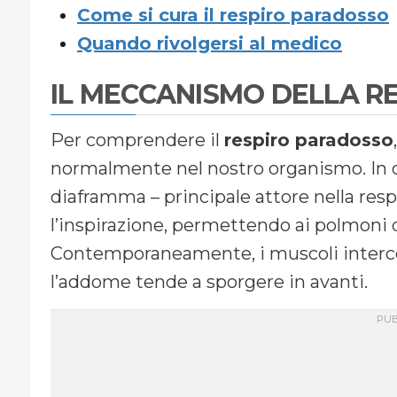
Come si cura il respiro paradosso
Quando rivolgersi al medico
IL MECCANISMO DELLA R
Per comprendere il
respiro paradosso
normalmente nel nostro organismo. In co
diaframma – principale attore nella resp
l’inspirazione, permettendo ai polmoni di
Contemporaneamente, i muscoli intercos
l’addome tende a sporgere in avanti.