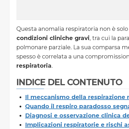
Questa anomalia respiratoria non è solo
condizioni cliniche gravi
, tra cui la pa
polmonare parziale. La sua comparsa m
spesso è correlata a una compromissione
respiratoria
.
INDICE DEL CONTENUTO
Il meccanismo della respirazione
Quando il respiro paradosso segn
Diagnosi e osservazione clinica d
Implicazioni respiratorie e rischi a