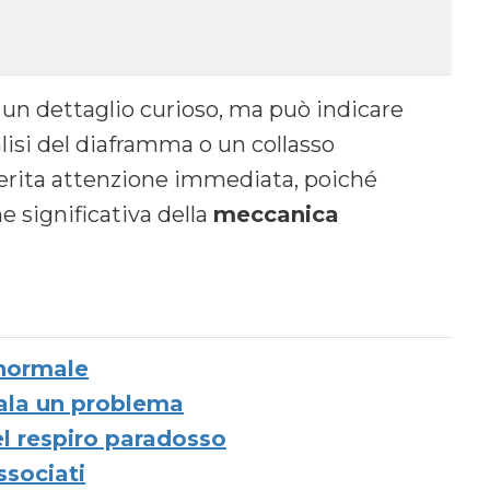
 un dettaglio curioso, ma può indicare
ralisi del diaframma o un collasso
erita attenzione immediata, poiché
 significativa della
meccanica
 normale
ala un problema
el respiro paradosso
ssociati