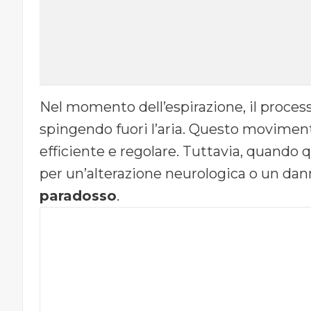
Nel momento dell’espirazione, il processo 
spingendo fuori l’aria. Questo moviment
efficiente e regolare. Tuttavia, quando
per un’alterazione neurologica o un dan
paradosso
.