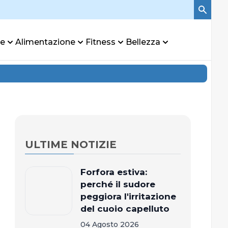
re
Alimentazione
Fitness
Bellezza
ULTIME NOTIZIE
Forfora estiva:
perché il sudore
peggiora l'irritazione
del cuoio capelluto
04 Agosto 2026