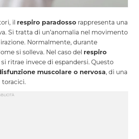
ri, il
respiro paradosso
rappresenta una
iva. Si tratta di un’anomalia nel movimento
spirazione. Normalmente, durante
ddome si solleva. Nel caso del
respiro
 si ritrae invece di espandersi. Questo
disfunzione muscolare o nervosa
, di una
toracici.