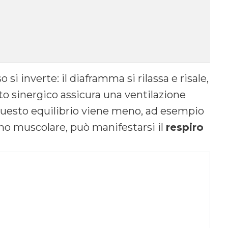
si inverte: il diaframma si rilassa e risale,
o sinergico assicura una ventilazione
 questo equilibrio viene meno, ad esempio
no muscolare, può manifestarsi il
respiro