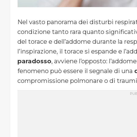
Nel vasto panorama dei disturbi respirato
condizione tanto rara quanto significat
del torace e dell’addome durante la re
l’inspirazione, il torace si espande e l’a
paradosso
, avviene l’opposto: l’addome
fenomeno può essere il segnale di una
compromissione polmonare o di traumi 