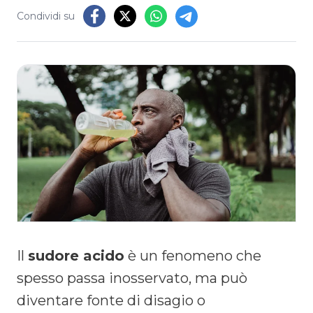
Condividi su
Il
sudore acido
è un fenomeno che
spesso passa inosservato, ma può
diventare fonte di disagio o