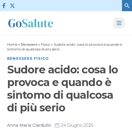
Vai al contenuto
Home
»
Benessere
»
Fisico
»
Sudore acido: cosa lo provoca e quando è
sintomo di qualcosa di più serio
BENESSERE FISICO
Sudore acido: cosa lo
provoca e quando è
sintomo di qualcosa
di più serio
Anna Maria Ciardullo
24 Giugno 2025