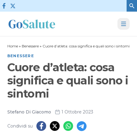
Vai al contenuto
Home
»
Benessere
»
Cuore d’atleta: cosa significa e quali sono i sintomi
BENESSERE
Cuore d’atleta: cosa
significa e quali sono i
sintomi
Stefano Di Giacomo
1 Ottobre 2023
Condividi su