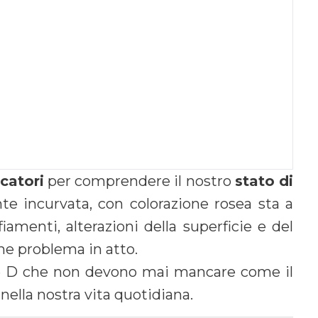
icatori
per comprendere il nostro
stato di
e incurvata, con colorazione rosea sta a
iamenti, alterazioni della superficie e del
che problema in atto.
 e D che non devono mai mancare come il
ella nostra vita quotidiana.