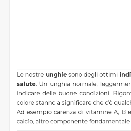
Le nostre
unghie
sono degli ottimi
ind
salute
. Un unghia normale, leggerment
indicare delle buone condizioni. Rigonf
colore stanno a significare che c’è qual
Ad esempio carenza di vitamine A, B
calcio, altro componente fondamentale n