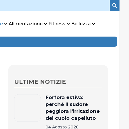
re
Alimentazione
Fitness
Bellezza
ULTIME NOTIZIE
Forfora estiva:
perché il sudore
peggiora l'irritazione
del cuoio capelluto
04 Agosto 2026