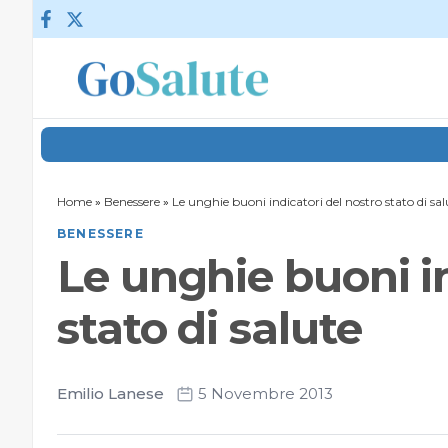
Vai al contenuto
Home
»
Benessere
»
Le unghie buoni indicatori del nostro stato di sal
BENESSERE
Le unghie buoni in
stato di salute
Emilio Lanese
5 Novembre 2013