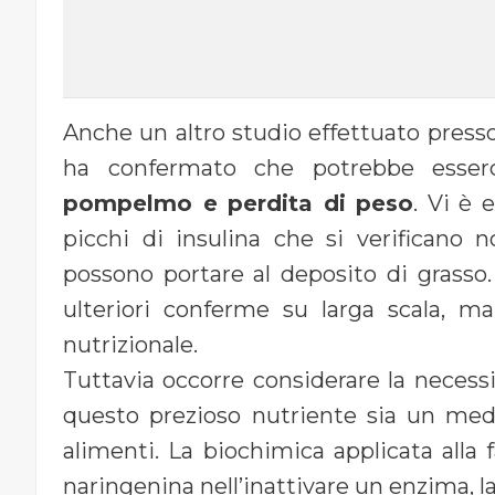
Anche un altro studio effettuato press
ha confermato che potrebbe esse
pompelmo e perdita di peso
. Vi è 
picchi di insulina che si verifican
possono portare al deposito di grasso
ulteriori conferme su larga scala, m
nutrizionale.
Tuttavia occorre considerare la necessi
questo prezioso nutriente sia un medi
alimenti. La biochimica applicata alla 
naringenina nell’inattivare un enzima, 