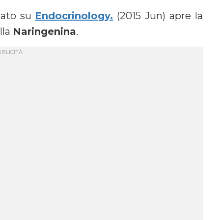
cato su
Endocrinology.
(2015 Jun) apre la
lla
Naringenina
.