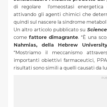
di regolare l’omeostasi energetica 
attivando gli agenti chimici che deter
quindi sul nascere la sindrome metaboli
Un altro articolo pubblicato su
Science
come
fattore dimagrante
.
“È una scop
Nahmias, della Hebrew Universit
“Mostriamo il meccanismo attraver
importanti obiettivi farmaceutici, PP
risultati sono simili a quelli causati da 