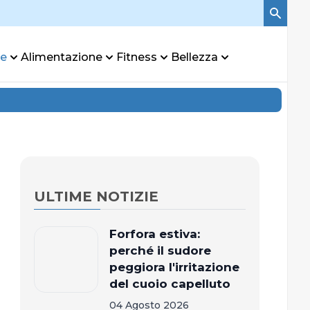
re
Alimentazione
Fitness
Bellezza
ULTIME NOTIZIE
Forfora estiva:
perché il sudore
peggiora l'irritazione
del cuoio capelluto
04 Agosto 2026