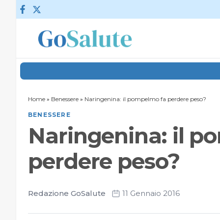
Vai al contenuto
Home
»
Benessere
»
Naringenina: il pompelmo fa perdere peso?
BENESSERE
Naringenina: il 
perdere peso?
Redazione GoSalute
11 Gennaio 2016