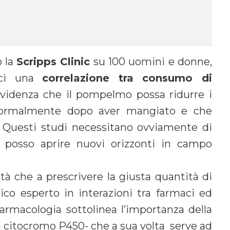
o la
Scripps Clinic
su 100 uomini e donne,
rci una
correlazione tra consumo di
evidenza che il pompelmo possa ridurre i
o normalmente dopo aver mangiato e che
. Questi studi necessitano ovviamente di
a posso aprire nuovi orizzonti in campo
tà che a prescrivere la giusta quantità di
co esperto in interazioni tra farmaci ed
farmacologia sottolinea l’importanza della
la citocromo P450- che a sua volta serve ad