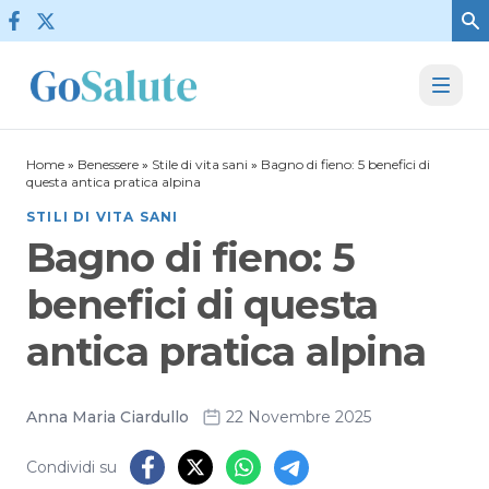
Vai al contenuto
Home
»
Benessere
»
Stile di vita sani
»
Bagno di fieno: 5 benefici di
questa antica pratica alpina
STILI DI VITA SANI
Bagno di fieno: 5
benefici di questa
antica pratica alpina
Anna Maria Ciardullo
22 Novembre 2025
Condividi su