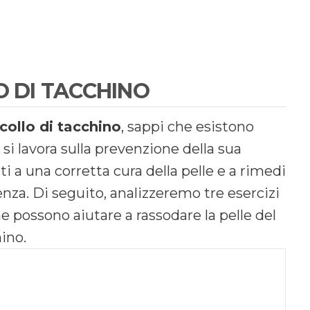
O DI TACCHINO
collo di tacchino
, sappi che esistono
 si lavora sulla prevenzione della sua
ati a una corretta cura della pelle e a rimedi
enza. Di seguito, analizzeremo tre esercizi
he possono aiutare a rassodare la pelle del
hino.