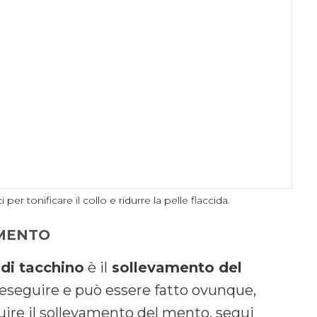
per tonificare il collo e ridurre la pelle flaccida.
 MENTO
 di tacchino
è il
sollevamento del
 eseguire e può essere fatto ovunque,
uire il sollevamento del mento, segui