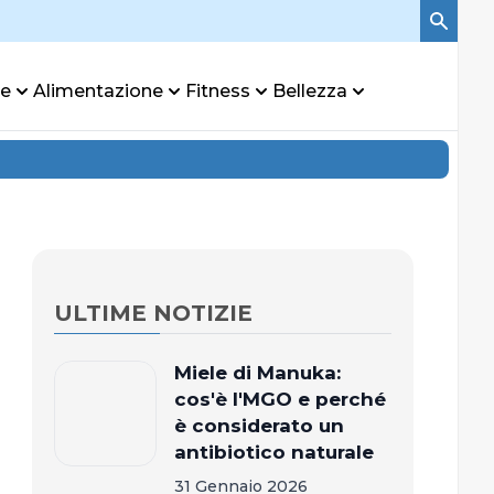
re
Alimentazione
Fitness
Bellezza
ULTIME NOTIZIE
Miele di Manuka:
cos'è l'MGO e perché
è considerato un
antibiotico naturale
31 Gennaio 2026