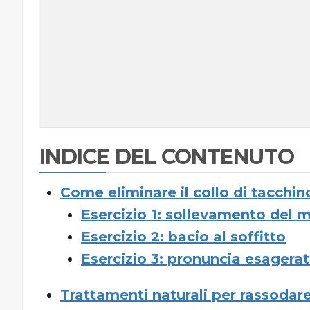
INDICE DEL CONTENUTO
Come eliminare il collo di tacchin
Esercizio 1: sollevamento del 
Esercizio 2: bacio al soffitto
Esercizio 3: pronuncia esagerat
Trattamenti naturali per rassodare 