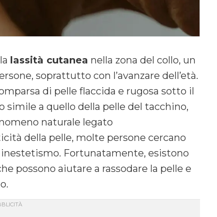
lla
lassità cutanea
nella zona del collo, un
sone, soprattutto con l’avanzare dell’età.
mparsa di pelle flaccida e rugosa sotto il
simile a quello della pelle del tacchino,
fenomeno naturale legato
ticità della pelle, molte persone cercano
o inestetismo. Fortunatamente, esistono
he possono aiutare a rassodare la pelle e
o.