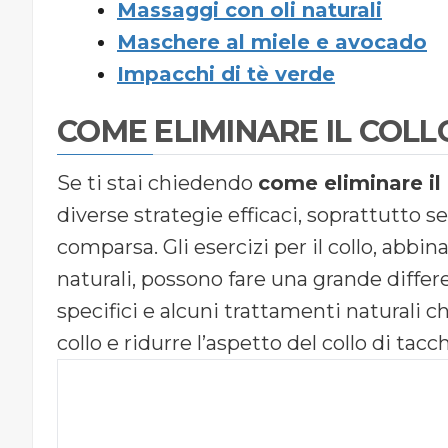
Massaggi con oli naturali
Maschere al miele e avocado
Impacchi di tè verde
COME ELIMINARE IL COLL
Se ti stai chiedendo
come eliminare il 
diverse strategie efficaci, soprattutto se
comparsa. Gli esercizi per il collo, abbin
naturali, possono fare una grande differ
specifici e alcuni trattamenti naturali c
collo e ridurre l’aspetto del collo di tacc