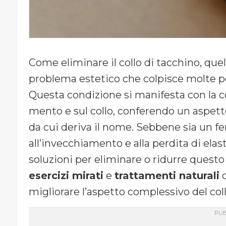
Come eliminare il collo di tacchino, que
problema estetico che colpisce molte per
Questa condizione si manifesta con la co
mento e sul collo, conferendo un aspetto 
da cui deriva il nome. Sebbene sia un 
all’invecchiamento e alla perdita di elas
soluzioni per eliminare o ridurre quest
esercizi mirati
e
trattamenti naturali
c
migliorare l’aspetto complessivo del coll