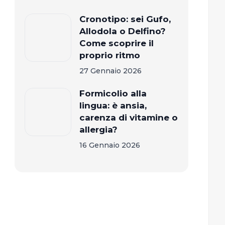
Cronotipo: sei Gufo,
Allodola o Delfino?
Come scoprire il
proprio ritmo
27 Gennaio 2026
Formicolio alla
lingua: è ansia,
carenza di vitamine o
allergia?
16 Gennaio 2026