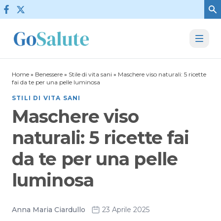
Vai al contenuto
Home
»
Benessere
»
Stile di vita sani
»
Maschere viso naturali: 5 ricette
fai da te per una pelle luminosa
STILI DI VITA SANI
Maschere viso
naturali: 5 ricette fai
da te per una pelle
luminosa
Anna Maria Ciardullo
23 Aprile 2025