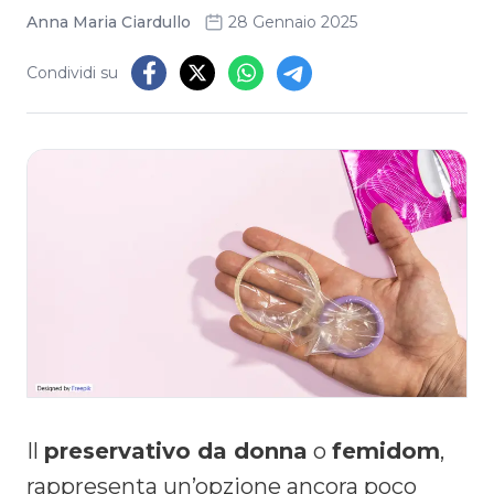
Anna Maria Ciardullo
28 Gennaio 2025
Condividi su
Il
preservativo da donna
o
femidom
,
rappresenta un’opzione ancora poco