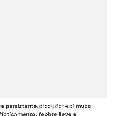
se persistente
, produzione di
muco
 affaticamento, febbre lieve e