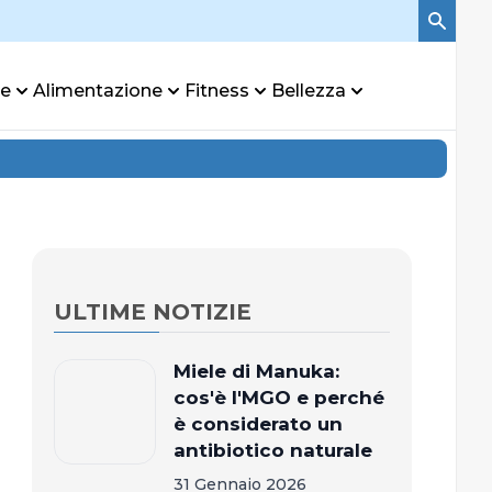
re
Alimentazione
Fitness
Bellezza
ULTIME NOTIZIE
Miele di Manuka:
cos'è l'MGO e perché
è considerato un
antibiotico naturale
31 Gennaio 2026