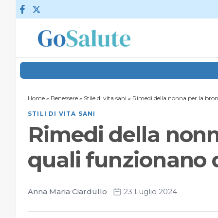
Vai al contenuto
Home
»
Benessere
»
Stile di vita sani
»
Rimedi della nonna per la bro
STILI DI VITA SANI
Rimedi della nonn
quali funzionano
Anna Maria Ciardullo
23 Luglio 2024