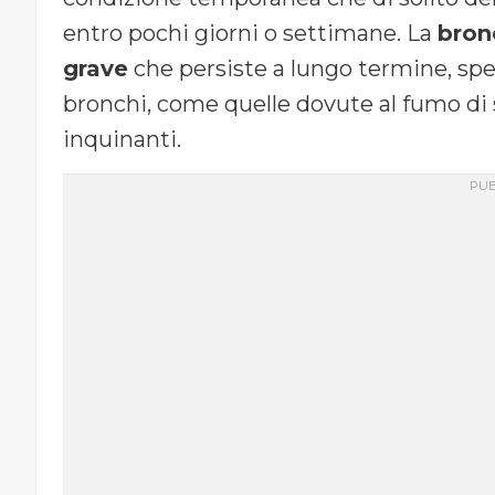
entro pochi giorni o settimane. La
bron
grave
che persiste a lungo termine, spes
bronchi, come quelle dovute al fumo di s
inquinanti.