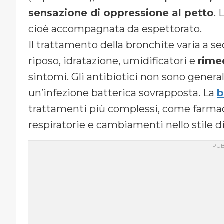
sensazione di oppressione al petto
. 
cioè accompagnata da espettorato.
Il trattamento della bronchite varia a se
riposo, idratazione, umidificatori e
rimed
sintomi. Gli antibiotici non sono gener
un’infezione batterica sovrapposta. La
b
trattamenti più complessi, come farmaci 
respiratorie e cambiamenti nello stile d