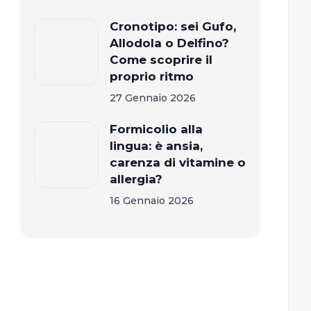
Cronotipo: sei Gufo,
Allodola o Delfino?
Come scoprire il
proprio ritmo
27 Gennaio 2026
Formicolio alla
lingua: è ansia,
carenza di vitamine o
allergia?
16 Gennaio 2026