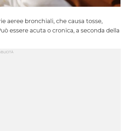
e aeree bronchiali, che causa tosse,
. Può essere acuta o cronica, a seconda della