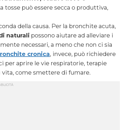
La tosse può essere secca o produttiva,
conda della causa. Per la bronchite acuta,
i naturali
possono aiutare ad alleviare i
almente necessari, a meno che non ci sia
ronchite cronica
, invece, può richiedere
per aprire le vie respiratorie, terapie
i vita, come smettere di fumare.