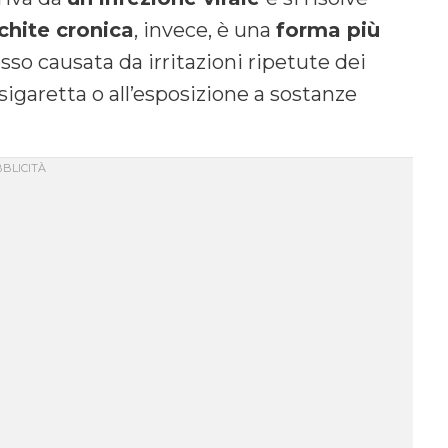
chite cronica
, invece, è una
forma più
so causata da irritazioni ripetute dei
igaretta o all’esposizione a sostanze