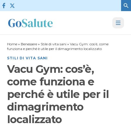
Vai al contenuto
Home
»
Benessere
»
Stile di vita sani
»
Vacu Gym: cos’è, come
funziona e perché è utile per il dimagrimento localizzato
STILI DI VITA SANI
Vacu Gym: cos’è,
come funziona e
perché è utile per il
dimagrimento
localizzato