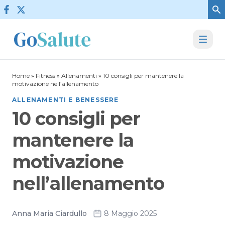
Vai al contenuto
Home
»
Fitness
»
Allenamenti
»
10 consigli per mantenere la
motivazione nell’allenamento
ALLENAMENTI E BENESSERE
10 consigli per
mantenere la
motivazione
nell’allenamento
Anna Maria Ciardullo
8 Maggio 2025