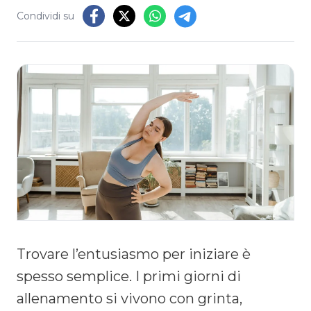
Condividi su
Trovare l’entusiasmo per iniziare è
spesso semplice. I primi giorni di
allenamento si vivono con grinta,