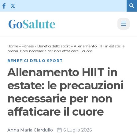
Vai al contenuto
Home
»
Fitness
»
Benefici dello sport
»
Allenamento HIIT in estate: le
precauzioni necessarie per non affaticare il cuore
BENEFICI DELLO SPORT
Allenamento HIIT in
estate: le precauzioni
necessarie per non
affaticare il cuore
Anna Maria Ciardullo
6 Luglio 2026