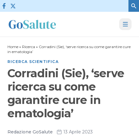
Vai al contenuto
Home
»
Ricerca
»
Corradini (Sie), ‘serve ricerca su come garantire cure
in ematologia’
RICERCA SCIENTIFICA
Corradini (Sie), ‘serve
ricerca su come
garantire cure in
ematologia’
Redazione GoSalute
13 Aprile 2023