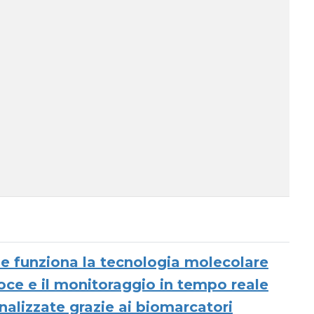
me funziona la tecnologia molecolare
coce e il monitoraggio in tempo reale
nalizzate grazie ai biomarcatori