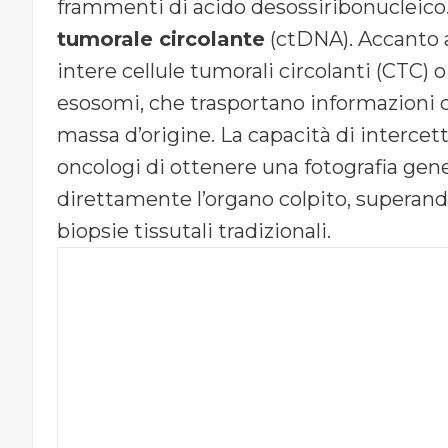
frammenti di acido desossiribonucleico
tumorale circolante
(ctDNA). Accanto a
intere cellule tumorali circolanti (CTC) 
esosomi, che trasportano informazioni cr
massa d’origine. La capacità di interce
oncologi di ottenere una fotografia gen
direttamente l’organo colpito, superando l
biopsie tissutali tradizionali.