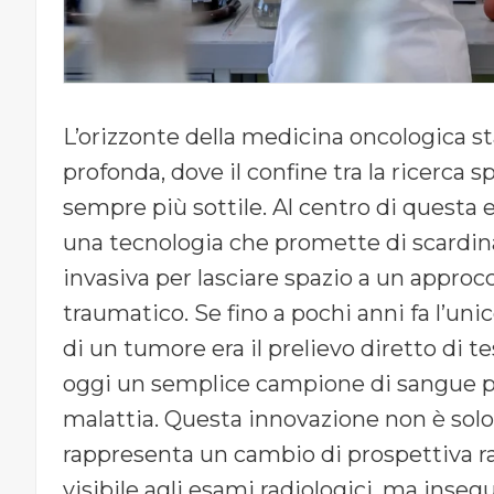
L’orizzonte della medicina oncologica s
profonda, dove il confine tra la ricerca sp
sempre più sottile. Al centro di questa
una tecnologia che promette di scardina
invasiva per lasciare spazio a un appr
traumatico. Se fino a pochi anni fa l’un
di un tumore era il prelievo diretto di t
oggi un semplice campione di sangue può
malattia. Questa innovazione non è so
rappresenta un cambio di prospettiva r
visibile agli esami radiologici, ma insegu