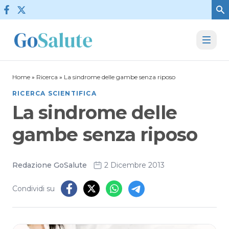
Vai al contenuto
Home
»
Ricerca
»
La sindrome delle gambe senza riposo
RICERCA SCIENTIFICA
La sindrome delle
gambe senza riposo
Redazione GoSalute
2 Dicembre 2013
Condividi su