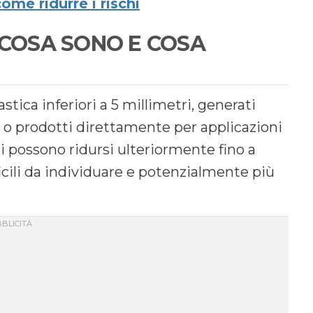
me ridurre i rischi
 COSA SONO E COSA
tica inferiori a 5 millimetri, generati
i o prodotti direttamente per applicazioni
i possono ridursi ulteriormente fino a
icili da individuare e potenzialmente più