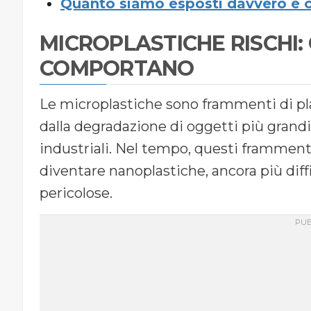
Quanto siamo esposti davvero e co
MICROPLASTICHE RISCHI:
COMPORTANO
Le microplastiche sono frammenti di plas
dalla degradazione di oggetti più grand
industriali. Nel tempo, questi framment
diventare nanoplastiche, ancora più diff
pericolose.