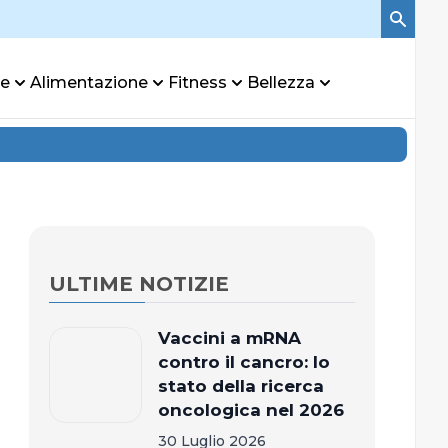
re
Alimentazione
Fitness
Bellezza
ULTIME NOTIZIE
Vaccini a mRNA
contro il cancro: lo
stato della ricerca
oncologica nel 2026
30 Luglio 2026