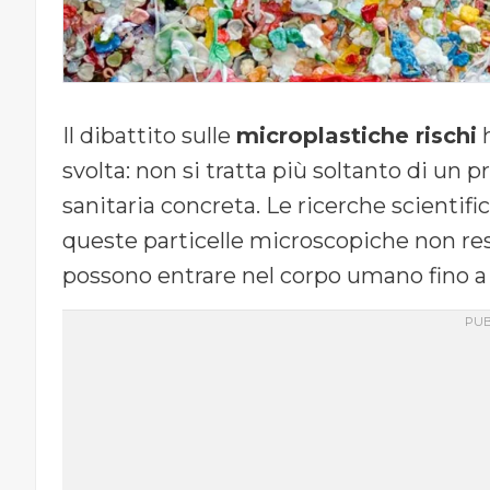
Il dibattito sulle
microplastiche rischi
h
svolta: non si tratta più soltanto di u
sanitaria concreta. Le ricerche scientif
queste particelle microscopiche non re
possono entrare nel corpo umano fino a 