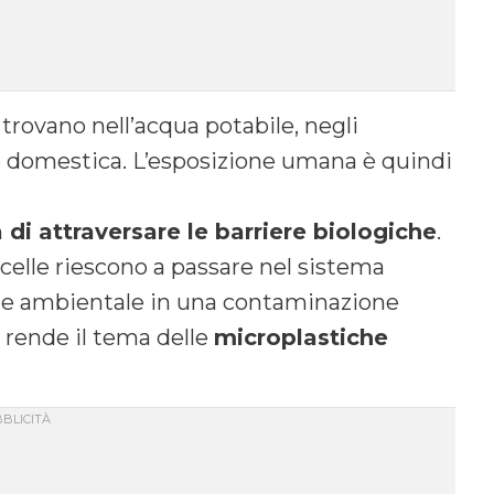
 trovano nell’acqua potabile, negli
ere domestica. L’esposizione umana è quindi
 di attraversare le barriere biologiche
.
icelle riescono a passare nel sistema
one ambientale in una contaminazione
 rende il tema delle
microplastiche