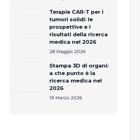
Terapie CAR-T per i
tumori solidi: le
prospettive e i
risultati della ricerca
medica nel 2026
28 Maggio 2026
Stampa 3D di organi:
a che punto è la
ricerca medica nel
2026
19 Marzo 2026