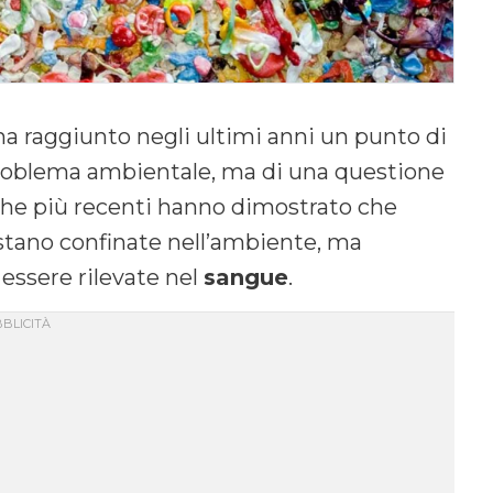
a raggiunto negli ultimi anni un punto di
n problema ambientale, ma di una questione
iche più recenti hanno dimostrato che
stano confinate nell’ambiente, ma
essere rilevate nel
sangue
.