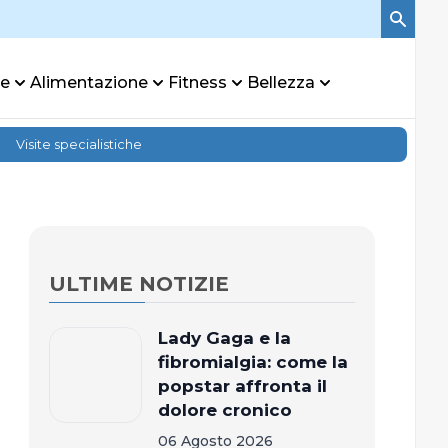
re
Alimentazione
Fitness
Bellezza
Visite specialistiche
ULTIME NOTIZIE
Lady Gaga e la
fibromialgia: come la
popstar affronta il
dolore cronico
06 Agosto 2026