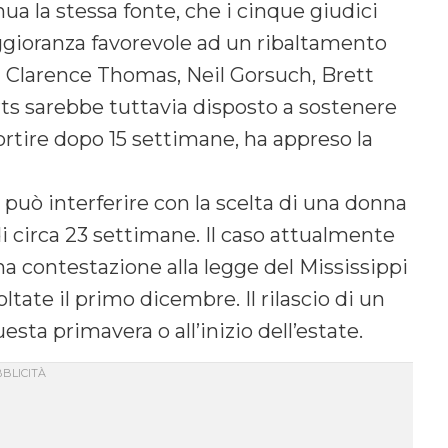
inua la stessa fonte, che i cinque giudici
ggioranza favorevole ad un ribaltamento
i Clarence Thomas, Neil Gorsuch, Brett
s sarebbe tuttavia disposto a sostenere
bortire dopo 15 settimane, ha appreso la
 può interferire con la scelta di una donna
 circa 23 settimane. Il caso attualmente
a contestazione alla legge del Mississippi
ltate il primo dicembre. Il rilascio di un
esta primavera o all’inizio dell’estate.