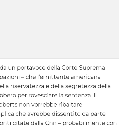
da un portavoce della Corte Suprema
cipazioni – che l’emittente americana
ella riservatezza e della segretezza della
bero per rovesciare la sentenza. Il
berts non vorrebbe ribaltare
plica che avrebbe dissentito da parte
 fonti citate dalla Cnn – probabilmente con