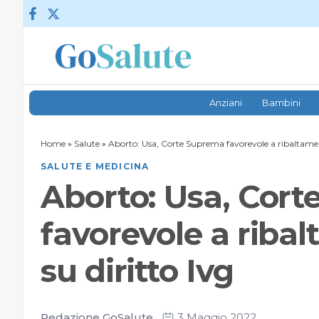
Vai al contenuto
Anziani
Bambini
Home
»
Salute
»
Aborto: Usa, Corte Suprema favorevole a ribaltamen
SALUTE E MEDICINA
Aborto: Usa, Cor
favorevole a riba
su diritto Ivg
Redazione GoSalute
3 Maggio 2022