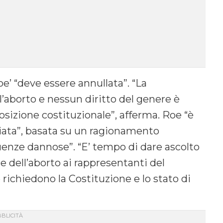
oe’ “deve essere annullata”. “La
l’aborto e nessun diritto del genere è
sizione costituzionale”, afferma. Roe “è
liata”, basata su un ragionamento
nze dannose”. “E’ tempo di dare ascolto
ne dell’aborto ai rappresentanti del
 richiedono la Costituzione e lo stato di