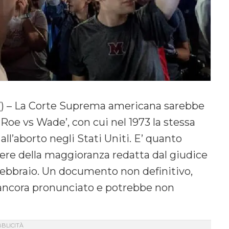
() – La Corte Suprema americana sarebbe
 ‘Roe vs Wade’, con cui nel 1973 la stessa
all’aborto negli Stati Uniti. E’ quanto
arere della maggioranza redatta dal giudice
di febbraio. Un documento non definitivo,
o ancora pronunciato e potrebbe non