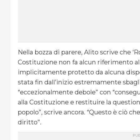
Nella bozza di parere, Alito scrive che ‘R
Costituzione non fa alcun riferimento al
implicitamente protetto da alcuna dispo
stata fin dall’inizio estremamente sbag
“eccezionalmente debole” con “consegue
alla Costituzione e restituire la questio
popolo”, scrive ancora. “Questo è ciò che
diritto”.