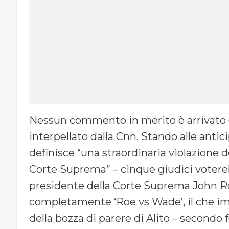
Nessun commento in merito è arrivato 
interpellato dalla Cnn. Stando alle anti
definisce “una straordinaria violazione d
Corte Suprema” – cinque giudici votereb
presidente della Corte Suprema John Ro
completamente ‘Roe vs Wade’, il che im
della bozza di parere di Alito – secondo