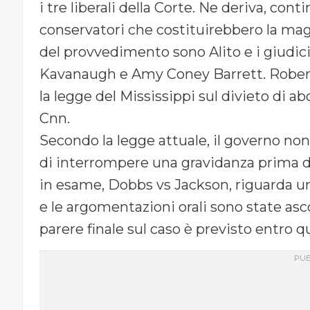
i tre liberali della Corte. Ne deriva, cont
conservatori che costituirebbero la ma
del provvedimento sono Alito e i giudic
Kavanaugh e Amy Coney Barrett. Robert
la legge del Mississippi sul divieto di a
Cnn.
Secondo la legge attuale, il governo non
di interrompere una gravidanza prima di
in esame, Dobbs vs Jackson, riguarda un
e le argomentazioni orali sono state asco
parere finale sul caso è previsto entro qu