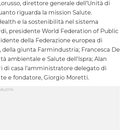
orusso, direttore generale dell’Unità di
uanto riguarda la mission Salute.
Health e la sostenibilità nel sistema
rdi, presidente World Federation of Public
sidente della Federazione europea di
i, della giunta Farmindustria; Francesca De
tà ambientale e Salute dell’Ispra; Alan
i di casa l’amministratore delegato di
nte e fondatore, Giorgio Moretti.