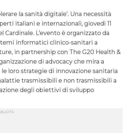
lerare la sanità digitale’. Una necessità
rti italiani e internazionali, giovedì 11
el Cardinale. L’evento è organizzato da
temi informatici clinico-sanitari a
tture, in partnership con The G20 Health &
anizzazione di advocacy che mira a
le loro strategie di innovazione sanitaria
alattie trasmissibili e non trasmissibili a
zazione degli obiettivi di sviluppo