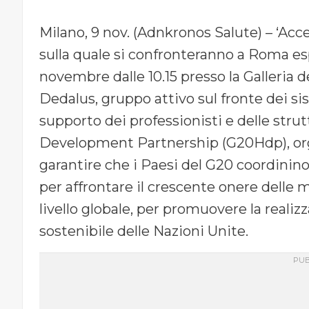
Milano, 9 nov. (Adnkronos Salute) – ‘Acce
sulla quale si confronteranno a Roma espe
novembre dalle 10.15 presso la Galleria d
Dedalus, gruppo attivo sul fronte dei sis
supporto dei professionisti e delle stru
Development Partnership (G20Hdp), org
garantire che i Paesi del G20 coordinino 
per affrontare il crescente onere delle m
livello globale, per promuovere la realiz
sostenibile delle Nazioni Unite.