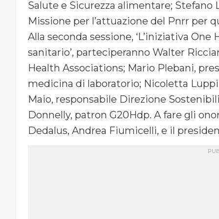
Salute e Sicurezza alimentare; Stefano L
Missione per l’attuazione del Pnrr per q
Alla seconda sessione, ‘L’iniziativa One 
sanitario’, parteciperanno Walter Riccia
Health Associations; Mario Plebani, pre
medicina di laboratorio; Nicoletta Lupp
Maio, responsabile Direzione Sostenibili
Donnelly, patron G20Hdp. A fare gli onor
Dedalus, Andrea Fiumicelli, e il preside