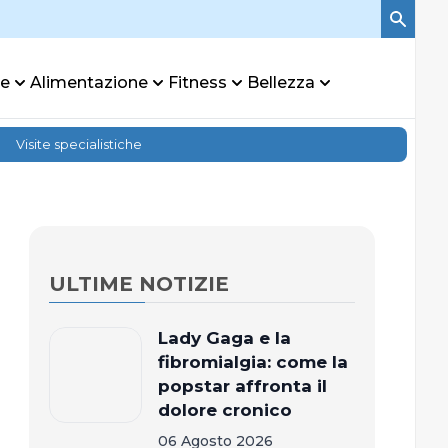
re
Alimentazione
Fitness
Bellezza
Visite specialistiche
ULTIME NOTIZIE
Lady Gaga e la
fibromialgia: come la
popstar affronta il
dolore cronico
06 Agosto 2026