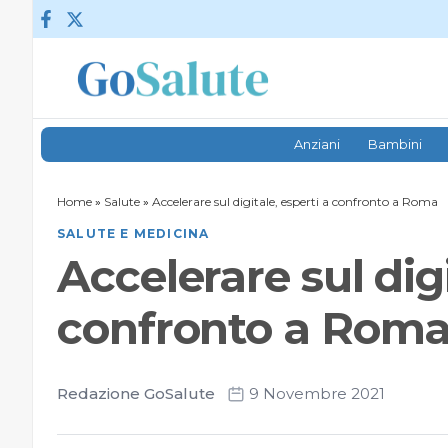
Vai al contenuto
Anziani
Bambini
Home
»
Salute
»
Accelerare sul digitale, esperti a confronto a Roma
SALUTE E MEDICINA
Accelerare sul digi
confronto a Rom
Redazione GoSalute
9 Novembre 2021