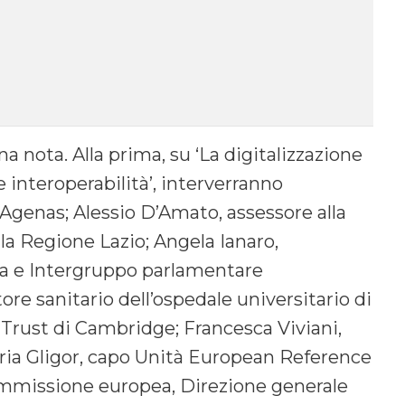
a nota. Alla prima, su ‘La digitalizzazione
e interoperabilità’, interverranno
genas; Alessio D’Amato, assessore alla
lla Regione Lazio; Angela Ianaro,
ra e Intergruppo parlamentare
ore sanitario dell’ospedale universitario di
Trust di Cambridge; Francesca Viviani,
ria Gligor, capo Unità European Reference
ommissione europea, Direzione generale