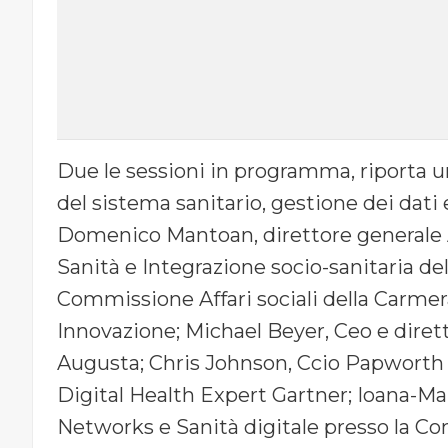
Due le sessioni in programma, riporta un
del sistema sanitario, gestione dei dati 
Domenico Mantoan, direttore generale A
Sanità e Integrazione socio-sanitaria de
Commissione Affari sociali della Carme
Innovazione; Michael Beyer, Ceo e dirett
Augusta; Chris Johnson, Ccio Papworth 
Digital Health Expert Gartner; Ioana-Ma
Networks e Sanità digitale presso la C