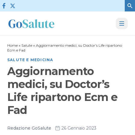
Vai al contenuto
Home
»
Salute
»
Aggiornamento medici, su Doctor’s Life ripartono
Ecm e Fad
SALUTE E MEDICINA
Aggiornamento
medici, su Doctor’s
Life ripartono Ecm e
Fad
Redazione GoSalute
26 Gennaio 2023