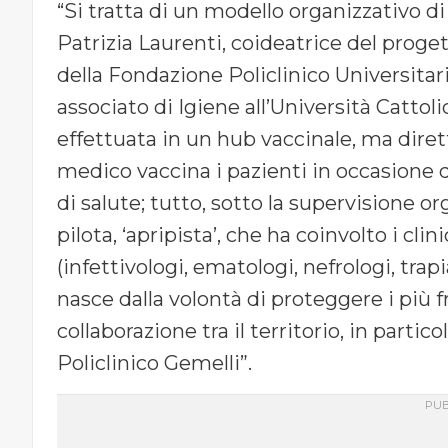
“Si tratta di un modello organizzativo di
Patrizia Laurenti, coideatrice del proge
della Fondazione Policlinico Universitar
associato di Igiene all’Università Cattol
effettuata in un hub vaccinale, ma diret
medico vaccina i pazienti in occasione d
di salute; tutto, sotto la supervisione or
pilota, ‘apripista’, che ha coinvolto i cli
(infettivologi, ematologi, nefrologi, trap
nasce dalla volontà di proteggere i più f
collaborazione tra il territorio, in parti
Policlinico Gemelli”.