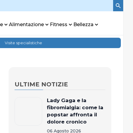
re
Alimentazione
Fitness
Bellezza
Visite specialistiche
ULTIME NOTIZIE
Lady Gaga e la
fibromialgia: come la
popstar affronta il
dolore cronico
06 Agosto 2026