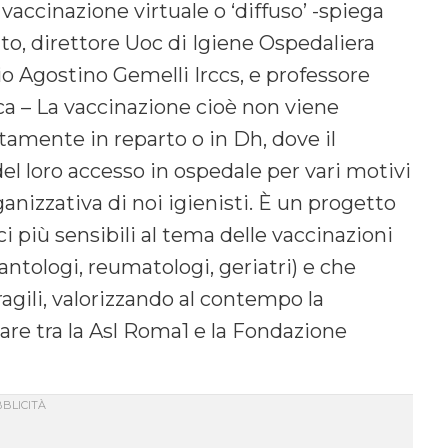
 vaccinazione virtuale o ‘diffuso’ -spiega
tto, direttore Uoc di Igiene Ospedaliera
io Agostino Gemelli Irccs, e professore
ica – La vaccinazione cioè non viene
tamente in reparto o in Dh, dove il
el loro accesso in ospedale per vari motivi
ganizzativa di noi igienisti. È un progetto
nici più sensibili al tema delle vaccinazioni
iantologi, reumatologi, geriatri) e che
ragili, valorizzando al contempo la
colare tra la Asl Roma1 e la Fondazione