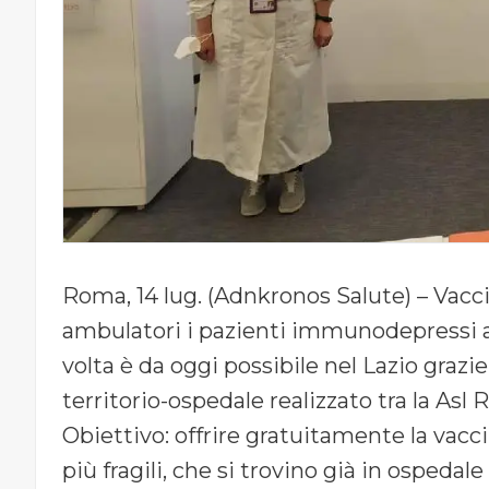
Roma, 14 lug. (Adnkronos Salute) – Vacc
ambulatori i pazienti immunodepressi a 
volta è da oggi possibile nel Lazio graz
territorio-ospedale realizzato tra la Asl
Obiettivo: offrire gratuitamente la vacci
più fragili, che si trovino già in ospedale