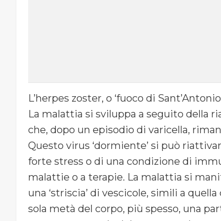
L’herpes zoster, o ‘fuoco di Sant’Antonio’
La malattia si sviluppa a seguito della ri
che, dopo un episodio di varicella, riman
Questo virus ‘dormiente’ si può riattivar
forte stress o di una condizione di immu
malattie o a terapie. La malattia si man
una ‘striscia’ di vescicole, simili a quell
sola metà del corpo, più spesso, una par