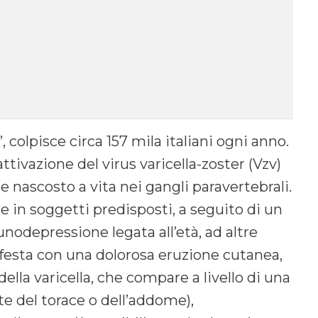
, colpisce circa 157 mila italiani ogni anno.
attivazione del virus varicella-zoster (Vzv)
e nascosto a vita nei gangli paravertebrali.
e in soggetti predisposti, a seguito di un
nodepressione legata all’età, ad altre
ifesta con una dolorosa eruzione cutanea,
a della varicella, che compare a livello di una
te del torace o dell’addome),