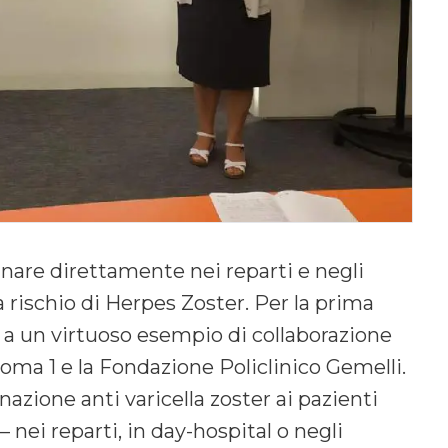
inare direttamente nei reparti e negli
rischio di Herpes Zoster. Per la prima
ie a un virtuoso esempio di collaborazione
 Roma 1 e la Fondazione Policlinico Gemelli.
nazione anti varicella zoster ai pazienti
 – nei reparti, in day-hospital o negli