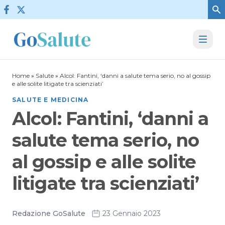
Vai al contenuto
Home
»
Salute
»
Alcol: Fantini, ‘danni a salute tema serio, no al gossip
e alle solite litigate tra scienziati’
SALUTE E MEDICINA
Alcol: Fantini, ‘danni a
salute tema serio, no
al gossip e alle solite
litigate tra scienziati’
Redazione GoSalute
23 Gennaio 2023