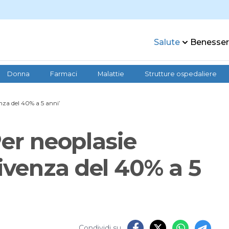
Salute
Benesse
Donna
Farmaci
Malattie
Strutture ospedaliere
nza del 40% a 5 anni’
Per neoplasie
ivenza del 40% a 5
Condividi su