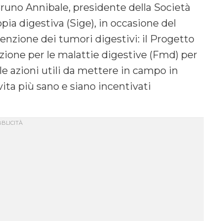
Bruno Annibale, presidente della Società
pia digestiva (Sige), in occasione del
enzione dei tumori digestivi: il Progetto
ione per le malattie digestive (Fmd) per
le azioni utili da mettere in campo in
vita più sano e siano incentivati