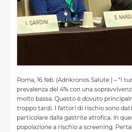
Roma, 16 feb. (Adnkronos Salute ) – “I tu
prevalenza del 4% con una sopravvivenz
molto bassa. Questo è dovuto principalm
troppo tardi. I fattori di rischio sono dat
particolare dalla gastrite atrofica. In q
popolazione a rischio a screening. Pert