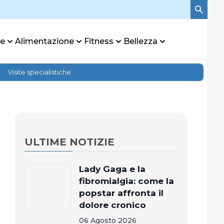
re
Alimentazione
Fitness
Bellezza
Visite specialistiche
ULTIME NOTIZIE
Lady Gaga e la
fibromialgia: come la
popstar affronta il
dolore cronico
06 Agosto 2026