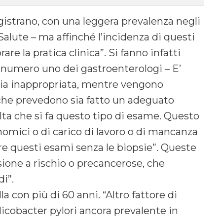
egistrano, con una leggera prevalenza negli
Salute – ma affinché l’incidenza di questi
e la pratica clinica”. Si fanno infatti
l numero uno dei gastroenterologi – E’
sia inappropriata, mentre vengono
i che prevedono sia fatto un adeguato
ta che si fa questo tipo di esame. Questo
omici o di carico di lavoro o di mancanza
e questi esami senza le biopsie”. Queste
esione a rischio o precancerose, che
i”.
la con più di 60 anni. “Altro fattore di
licobacter pylori ancora prevalente in