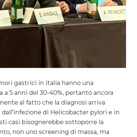
mori gastrici in Italia hanno una
a a 5 anni del 30-40%, pertanto ancora
ente al fatto che la diagnosi arriva
i dall’infezione di Helicobacter pylori e in
uesti casi bisognerebbe sottoporre la
anto, non uno screening di massa, ma