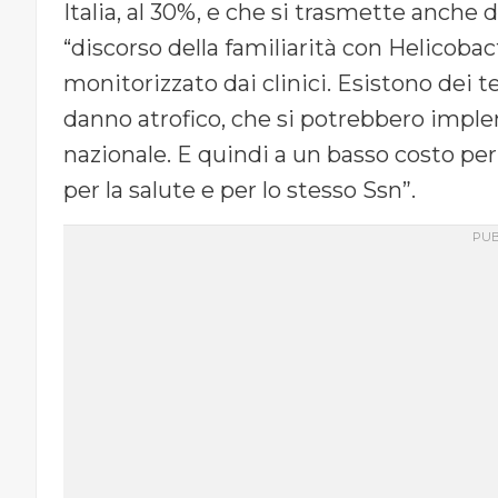
Italia, al 30%, e che si trasmette anche d
“discorso della familiarità con Helicoba
monitorizzato dai clinici. Esistono dei t
danno atrofico, che si potrebbero imple
nazionale. E quindi a un basso costo per
per la salute e per lo stesso Ssn”.