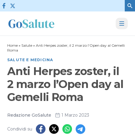
Vai al contenuto
Home
»
Salute
»
Anti Herpes zoster, il 2 marzo l’Open day al Gemelli
Roma
SALUTE E MEDICINA
Anti Herpes zoster, il
2 marzo l’Open day al
Gemelli Roma
Redazione GoSalute
1 Marzo 2023
Condividi su