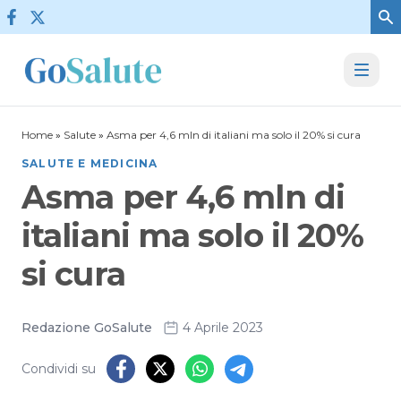
Vai al contenuto
Home
»
Salute
»
Asma per 4,6 mln di italiani ma solo il 20% si cura
SALUTE E MEDICINA
Asma per 4,6 mln di
italiani ma solo il 20%
si cura
Redazione GoSalute
4 Aprile 2023
Condividi su