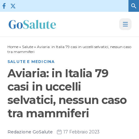
Vai al contenuto
Home
»
Salute
»
Aviaria: in Italia 79 casi in uccelli selvatici, nessun caso
tra mammiferi
SALUTE E MEDICINA
Aviaria: in Italia 79
casi in uccelli
selvatici, nessun caso
tra mammiferi
Redazione GoSalute
17 Febbraio 2023