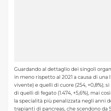
Guardando al dettaglio dei singoli organi,
in meno rispetto al 2021 a causa di una 
vivente) e quelli di cuore (254, +0,8%); 
di quelli di fegato (1.474, +5,6%), mai così
la specialità più penalizzata negli anni 
trapianti di pancreas, che scendono da 54