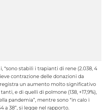
 “sono stabili i trapianti di rene (2.038, 4
lieve contrazione delle donazioni da
si registra un aumento molto significativo
 tanti, e di quelli di polmone (138, +17,9%),
della pandemia”, mentre sono “in calo i
 a 38”, si legge nel rapporto.