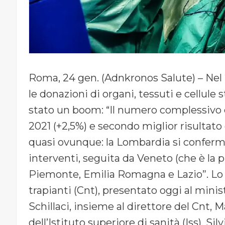
Roma, 24 gen. (Adnkronos Salute) – Nel 2
le donazioni di organi, tessuti e cellule 
stato un boom: “Il numero complessivo è 
2021 (+2,5%) e secondo miglior risultato 
quasi ovunque: la Lombardia si conferma 
interventi, seguita da Veneto (che è la p
Piemonte, Emilia Romagna e Lazio”. Lo e
trapianti (Cnt), presentato oggi al minis
Schillaci, insieme al direttore del Cnt, 
dell’Istituto superiore di sanità (Iss), Sil