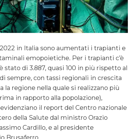
022 in Italia sono aumentati i trapianti e
staminali emopoietiche. Per i trapianti c’è
stato di 3.887, quasi 100 in più rispetto al
di sempre, con tassi regionali in crescita
la regione nella quale si realizzano più
rima in rapporto alla popolazione),
videnziano il report del Centro nazionale
tero della Salute dal ministro Orazio
Massimo Cardillo, e al presidente
vio Brusaferro.