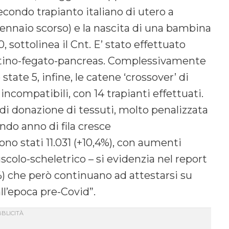
econdo trapianto italiano di utero a
2 gennaio scorso) e la nascita di una bambina
, sottolinea il Cnt. E’ stato effettuato
estino-fegato-pancreas. Complessivamente
state 5, infine, le catene ‘crossover’ di
ncompatibili, con 14 trapianti effettuati.
di donazione di tessuti, molto penalizzata
ndo anno di fila cresce
ono stati 11.031 (+10,4%), con aumenti
scolo-scheletrico – si evidenzia nel report
,5%) che però continuano ad attestarsi su
all’epoca pre-Covid”.