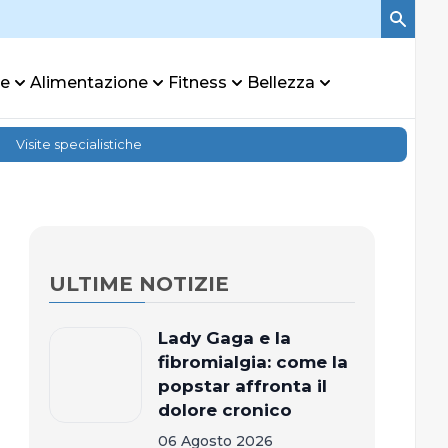
re
Alimentazione
Fitness
Bellezza
Visite specialistiche
ULTIME NOTIZIE
Lady Gaga e la
fibromialgia: come la
popstar affronta il
dolore cronico
06 Agosto 2026