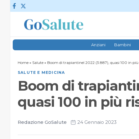
Vai al contenuto
Anziani
Bambini
Home
»
Salute
»
Boom di trapiantinel 2022 (3.887), quasi 100 in più 
SALUTE E MEDICINA
Boom di trapiantin
quasi 100 in più ri
Redazione GoSalute
24 Gennaio 2023