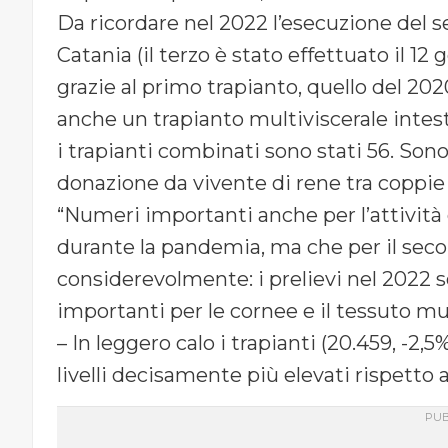
Da ricordare nel 2022 l’esecuzione del s
Catania (il terzo è stato effettuato il 1
grazie al primo trapianto, quello del 2020
anche un trapianto multiviscerale int
i trapianti combinati sono stati 56. Sono 
donazione da vivente di rene tra coppie i
“Numeri importanti anche per l’attività 
durante la pandemia, ma che per il seco
considerevolmente: i prelievi nel 2022 s
importanti per le cornee e il tessuto mu
– In leggero calo i trapianti (20.459, -2
livelli decisamente più elevati rispetto 