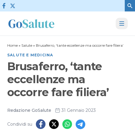
Vai al contenuto
Home
»
Salute
»
Brusaferro, ‘tante eccellenze ma occorre fare filiera’
SALUTE E MEDICINA
Brusaferro, ‘tante
eccellenze ma
occorre fare filiera’
Redazione GoSalute
31 Gennaio 2023
Condividi su